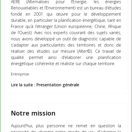
AERE (Alternatives pour l’Energie, les énergies
Renouvelables et l’Environnement) est un bureau d’études
fondé en 2001 qui œuvre pour le développement
durable, en particulier la planification énergétique, tant en
France qu’à l’étranger (Union européenne, Chine, Afrique
de l’Ouest). Avec nos experts couvrant des sujets variés,
nous avons développé un outil de diagnostic capable de
s’adapter aux particularités des territoires et donc de
réaliser des études sur mesure (Alter©). Ce travail de
qualité permet ainsi d’élaborer une planification
énergétique cohérente et réaliste sur chaque territoire.
Entreprise
Lire la suite : Presentation générale
Notre mission
Aujourd'hui, plus personne ne remet en question la
nécessité de changer notre mode de vie, d'adapter la