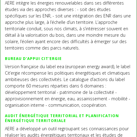
AERE intègre les énergies renouvelables dans ses différentes
études via des approches diverses : - soit des études
spécifiques sur les ENR, - soit une intégration des ENR dans une
approche plus large, à l’échelle d’un territoire. L’approche
territoriale conduit, sous nos climats, à s’intéresser souvent en
détail à la valorisation du bois, dans une moindre mesure du
solaire, l’éolien ayant encore des difficultés à émerger sur des
territoires comme des parcs naturels.
BUREAU D'APPUI CIT'ERGIE
Version française du label eea (european energy award), le label
Cit’ergie récompense les politiques énergétiques et climatiques
ambitieuses des collectivités. Le catalogue d’actions du label
comporte 60 mesures réparties dans 6 domaines :
développement territorial - patrimoine de la collectivité -
approvisionnement en énergie, eau, assainissement - mobilité -
organisation interne - communication, coopération.
AUDIT ÉNERGÉTIQUE TERRITORIAL ET PLANIFICATION
ÉNERGÉTIQUE TERRITORIALE
AERE a développé un outil regroupant ses connaissances pour
réaliser les audits énergétiques territoriaux et les études de