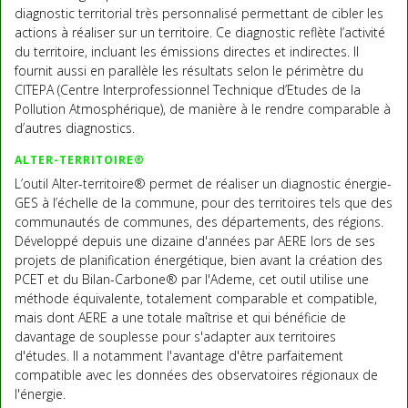
diagnostic territorial très personnalisé permettant de cibler les
actions à réaliser sur un territoire. Ce diagnostic reflète l’activité
du territoire, incluant les émissions directes et indirectes. Il
fournit aussi en parallèle les résultats selon le périmètre du
CITEPA (Centre Interprofessionnel Technique d’Etudes de la
Pollution Atmosphérique), de manière à le rendre comparable à
d’autres diagnostics.
ALTER-TERRITOIRE®
L’outil Alter-territoire® permet de réaliser un diagnostic énergie-
GES à l’échelle de la commune, pour des territoires tels que des
communautés de communes, des départements, des régions.
Développé depuis une dizaine d'années par AERE lors de ses
projets de planification énergétique, bien avant la création des
PCET et du Bilan-Carbone® par l'Ademe, cet outil utilise une
méthode équivalente, totalement comparable et compatible,
mais dont AERE a une totale maîtrise et qui bénéficie de
davantage de souplesse pour s'adapter aux territoires
d'études. Il a notamment l'avantage d'être parfaitement
compatible avec les données des observatoires régionaux de
l'énergie.