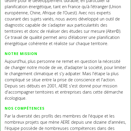
œuvre pour le développement durable, en particulier la
planification énergétique, tant en France qu’à l’étranger (Union
européenne, Chine, Afrique de l’Ouest). Avec nos experts
couvrant des sujets variés, nous avons développé un outil de
diagnostic capable de s’adapter aux particularités des
territoires et donc de réaliser des études sur mesure (Alter©).
Ce travail de qualité permet ainsi d’élaborer une planification
énergétique cohérente et réaliste sur chaque territoire.
NOTRE MISSION
Aujourd'hui, plus personne ne remet en question la nécessité
de changer notre mode de vie, d'adapter la société, pour limiter
le changement climatique et s'y adpater. Mais l'étape la plus
compliqué se situe entre la prise de conscience et l'action.
Depuis ses débuts en 2001, AERE s'est donné pour mission
d'accompagner territoires et entreprises dans cette démarche
écologique.
NOS COMPÉTENCES
Par la diversité des profils des membres de l'équipe et les
nombreux projets que mène AERE depuis une dizaine d'années,
l'équipe possède de nombreuses compétences dans des