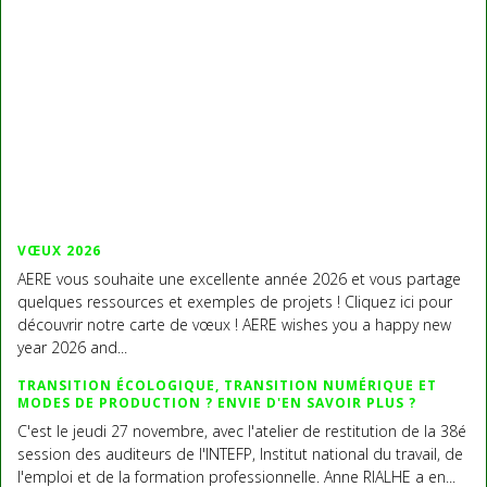
VŒUX 2026
AERE vous souhaite une excellente année 2026 et vous partage
quelques ressources et exemples de projets ! Cliquez ici pour
découvrir notre carte de vœux ! AERE wishes you a happy new
year 2026 and...
TRANSITION ÉCOLOGIQUE, TRANSITION NUMÉRIQUE ET
MODES DE PRODUCTION ? ENVIE D'EN SAVOIR PLUS ?
C'est le jeudi 27 novembre, avec l'atelier de restitution de la 38é
session des auditeurs de l'INTEFP, Institut national du travail, de
l'emploi et de la formation professionnelle. Anne RIALHE a en...