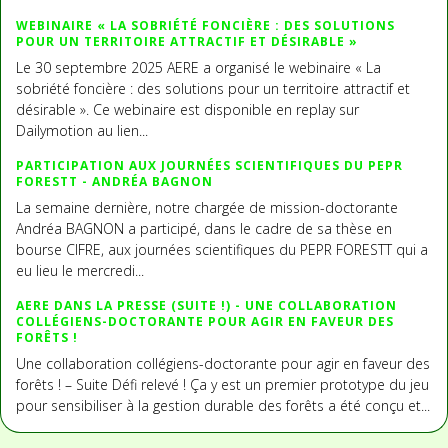
WEBINAIRE « LA SOBRIÉTÉ FONCIÈRE : DES SOLUTIONS
POUR UN TERRITOIRE ATTRACTIF ET DÉSIRABLE »
Le 30 septembre 2025 AERE a organisé le webinaire « La
sobriété foncière : des solutions pour un territoire attractif et
désirable ». Ce webinaire est disponible en replay sur
Dailymotion au lien...
PARTICIPATION AUX JOURNÉES SCIENTIFIQUES DU PEPR
FORESTT - ANDRÉA BAGNON
La semaine dernière, notre chargée de mission-doctorante
Andréa BAGNON a participé, dans le cadre de sa thèse en
bourse CIFRE, aux journées scientifiques du PEPR FORESTT qui a
eu lieu le mercredi...
AERE DANS LA PRESSE (SUITE !) - UNE COLLABORATION
COLLÉGIENS-DOCTORANTE POUR AGIR EN FAVEUR DES
FORÊTS !
Une collaboration collégiens-doctorante pour agir en faveur des
forêts ! – Suite Défi relevé ! Ça y est un premier prototype du jeu
pour sensibiliser à la gestion durable des forêts a été conçu et...