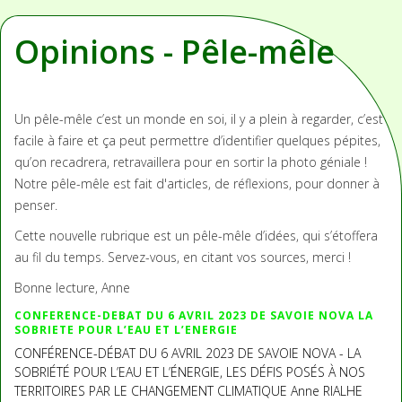
Opinions - Pêle-mêle
Un pêle-mêle c’est un monde en soi, il y a plein à regarder, c’est
facile à faire et ça peut permettre d’identifier quelques pépites,
qu’on recadrera, retravaillera pour en sortir la photo géniale !
Notre pêle-mêle est fait d'articles, de réflexions, pour donner à
penser.
Cette nouvelle rubrique est un pêle-mêle d’idées, qui s’étoffera
au fil du temps. Servez-vous, en citant vos sources, merci !
Bonne lecture, Anne
CONFERENCE-DEBAT DU 6 AVRIL 2023 DE SAVOIE NOVA LA
SOBRIETE POUR L’EAU ET L’ENERGIE
CONFÉRENCE-DÉBAT DU 6 AVRIL 2023 DE SAVOIE NOVA - LA
SOBRIÉTÉ POUR L’EAU ET L’ÉNERGIE, LES DÉFIS POSÉS À NOS
TERRITOIRES PAR LE CHANGEMENT CLIMATIQUE Anne RIALHE