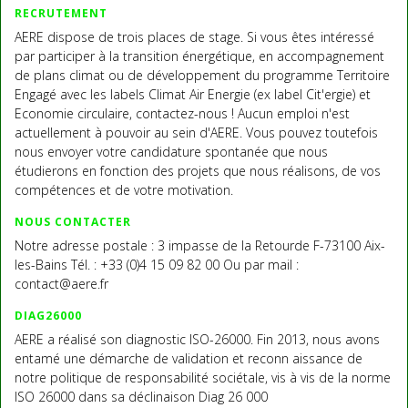
RECRUTEMENT
AERE dispose de trois places de stage. Si vous êtes intéressé
par participer à la transition énergétique, en accompagnement
de plans climat ou de développement du programme Territoire
Engagé avec les labels Climat Air Energie (ex label Cit'ergie) et
Economie circulaire, contactez-nous ! Aucun emploi n'est
actuellement à pouvoir au sein d'AERE. Vous pouvez toutefois
nous envoyer votre candidature spontanée que nous
étudierons en fonction des projets que nous réalisons, de vos
compétences et de votre motivation.
NOUS CONTACTER
Notre adresse postale : 3 impasse de la Retourde F-73100 Aix-
les-Bains Tél. : +33 (0)4 15 09 82 00 Ou par mail :
contact@aere.fr
DIAG26000
AERE a réalisé son diagnostic ISO-26000. Fin 2013, nous avons
entamé une démarche de validation et reconn aissance de
notre politique de responsabilité sociétale, vis à vis de la norme
ISO 26000 dans sa déclinaison Diag 26 000