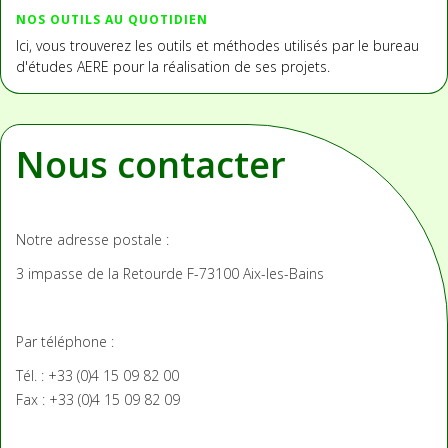
NOS OUTILS AU QUOTIDIEN
Ici, vous trouverez les outils et méthodes utilisés par le bureau
d'études AERE pour la réalisation de ses projets.
Nous contacter
Notre adresse postale :
3 impasse de la Retourde
F-73100 Aix-les-Bains
Par téléphone :
Tél. : +33 (0)4 15 09 82 00
Fax : +33 (0)4 15 09 82 09