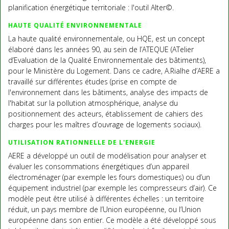
planification énergétique territoriale : l'outil Alter©.
HAUTE QUALITÉ ENVIRONNEMENTALE
La haute qualité environnementale, ou HQE, est un concept
élaboré dans les années 90, au sein de l’ATEQUE (ATelier
d’Evaluation de la Qualité Environnementale des bâtiments),
pour le Ministère du Logement. Dans ce cadre, A.Rialhe d’AERE a
travaillé sur différentes études (prise en compte de
l'environnement dans les bâtiments, analyse des impacts de
l'habitat sur la pollution atmosphérique, analyse du
positionnement des acteurs, établissement de cahiers des
charges pour les maîtres d’ouvrage de logements sociaux).
UTILISATION RATIONNELLE DE L'ENERGIE
AERE a développé un outil de modélisation pour analyser et
évaluer les consommations énergétiques d’un appareil
électroménager (par exemple les fours domestiques) ou d’un
équipement industriel (par exemple les compresseurs d’air). Ce
modèle peut être utilisé à différentes échelles : un territoire
réduit, un pays membre de l’Union européenne, ou l’Union
européenne dans son entier. Ce modèle a été développé sous