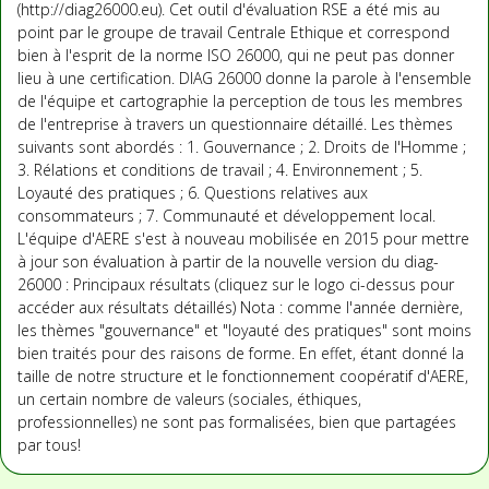
(http://diag26000.eu). Cet outil d'évaluation RSE a été mis au
point par le groupe de travail Centrale Ethique et correspond
bien à l'esprit de la norme ISO 26000, qui ne peut pas donner
lieu à une certification. DIAG 26000 donne la parole à l'ensemble
de l'équipe et cartographie la perception de tous les membres
de l'entreprise à travers un questionnaire détaillé. Les thèmes
suivants sont abordés : 1. Gouvernance ; 2. Droits de l'Homme ;
3. Rélations et conditions de travail ; 4. Environnement ; 5.
Loyauté des pratiques ; 6. Questions relatives aux
consommateurs ; 7. Communauté et développement local.
L'équipe d'AERE s'est à nouveau mobilisée en 2015 pour mettre
à jour son évaluation à partir de la nouvelle version du diag-
26000 : Principaux résultats (cliquez sur le logo ci-dessus pour
accéder aux résultats détaillés) Nota : comme l'année dernière,
les thèmes "gouvernance" et "loyauté des pratiques" sont moins
bien traités pour des raisons de forme. En effet, étant donné la
taille de notre structure et le fonctionnement coopératif d'AERE,
un certain nombre de valeurs (sociales, éthiques,
professionnelles) ne sont pas formalisées, bien que partagées
par tous!