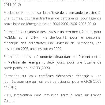
2011-2012)
Module de formation sur la
maîtrise de la demande d’électricité
,
une journée, pour une trentaine de participants, pour l’agence
bruxelloise de l’énergie (session 2006-2007, 2007-2008-2010)
Formation «
Diagnostic des ENR sur un territoire
», 2 jours, pour
l’ADEME et le CNFPT Franche-Comté, pour le personnel
technique des collectivités, une vingtaine de personnes, une
session en 2007, une session en 2009
Formation sur les «
économies d’eau dans le bâtiment
» et la
«
Maîtrise de l’éner
gie
», deux jours, pour une dizaine de
participants, pour l’OFIB (2009)
Formation sur les «
certificats d’économie d’énergie
», une
journée, pour une quinzaine de participants, pour le CFDE (2009
et 2010)
2007, Intervention dans l’émission Terre à Terre sur France
Culture