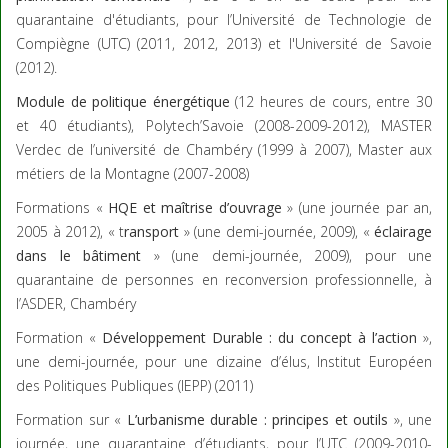
quarantaine d'étudiants, pour l’Université de Technologie de
Compiègne (UTC) (2011, 2012, 2013) et l'Université de Savoie
(2012).
Module de politique énergétique
(12 heures de cours, entre 30
et 40 étudiants), Polytech’Savoie (2008-2009-2012), MASTER
Verdec de l’université de Chambéry (1999 à 2007), Master aux
métiers de la Montagne (2007-2008)
Formations «
HQE et maîtrise d’ouvrage
» (une journée par an,
2005 à 2012), « t
ransport
» (une demi-journée, 2009), «
éclairage
dans le bâtiment
» (une demi-journée, 2009), pour une
quarantaine de personnes en reconversion professionnelle, à
l’ASDER, Chambéry
Formation «
Développement Durable : du concept à l’action
»,
une demi-journée, pour une dizaine d’élus, Institut Européen
des Politiques Publiques (IEPP) (2011)
Formation sur «
L’urbanisme durable : principes et outils
», une
journée, une quarantaine d’étudiants, pour l’UTC (2009-2010-