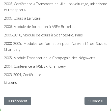
2006, Conférence « Transports en ville : co-voiturage, urbanisme
et transport »
2006, Cours à La futaie
2006, Module de formation à ABEA Bruxelles
2006-2010, Module de cours à Sciences-Po, Paris
2000-2005, Modules de formation pour l’Université de Savoie,
Chambery
2005, Module Transport de la Compagnie des Négawatts
2004, Conférence à l’ASDER, Chambery
2003-2004, Conférence
Missions
Article précédent : Communication et concertation
Article suivan
Précédent
Suivant