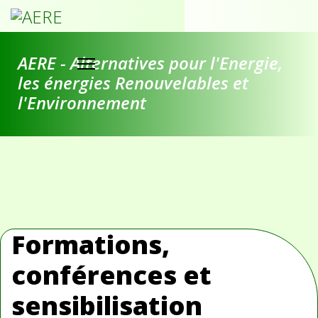
AERE - Alternatives pour l'Energie,
les énergies Renouvelables et
l'Environnement
Formations,
conférences et
sensibilisation