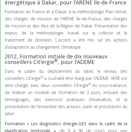
énergétique à Dakar, pour l’ARENE Ile-de-France
Formation en France et à Dakar, à la méthodologie Plan climat,
des chargés de mission de l’ARENE Ile-de-France, des chargés
de mission et des élus de la Région de Dakar. Présentation des
enjeux, de la méthodologie, travail sur la collecte et le
traitement de données. L’accent a été mis sur les actions
d’adaptation au changement climatique.
2012, Formation initiale de dix nouveaux
®
conseillers Cit’ergie
, pour l’ADEME
Dans le cadre du déploiement du label, le réseau des
®
conseillers Cit’ergie
a souhaité être élargi par l’ADEME. AERE est
®
ainsi chargé, avec deux conseillers Cit’ergie
en sous-traitance,
de réaliser un module de formation de 3 jours, incluant des
témoignages, des exercices pratiques d’évaluation, et la
présentation de l’ensemble des acteurs, outils et procédures du
label.
Formation « Les diagnostics énergie-GES dans le cadre de la
planification territoriale »
, de 6 à 9h de cours pour une