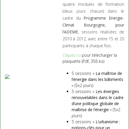
quatre modules de formation
(deux jours chacun) dans le
cadre du
Programme Energie-
Climat Bourgogne, pour
l’ADEME
, sessions réalisées de
2010 à 2012, avec entre 15 et 20
participants à chaque fois.
Cliquez ici
pour télécharger la
plaquette (Pdf, 356 ko)
5 sessions «
La maîtrise de
l’énergie dans les bâtiments
» (5x2 jours)
5 sessions «
Les énergies
renouvelables dans le cadre
d’une politique globale de
maîtrise de l’énergie
» (5x2
jours)
5 sessions «
L’urbanisme :
notions-clés pour un