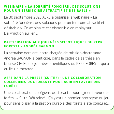
WEBINAIRE « LA SOBRIÉTÉ FONCIÈRE : DES SOLUTIONS
POUR UN TERRITOIRE ATTRACTIF ET DÉSIRABLE »
Le 30 septembre 2025 AERE a organisé le webinaire « La
sobriété foncière : des solutions pour un territoire attractif et
désirable ». Ce webinaire est disponible en replay sur
Dailymotion au lien...
PARTICIPATION AUX JOURNÉES SCIENTIFIQUES DU PEPR
FORESTT - ANDRÉA BAGNON
La semaine dernière, notre chargée de mission-doctorante
Andréa BAGNON a participé, dans le cadre de sa thèse en
bourse CIFRE, aux journées scientifiques du PEPR FORESTT qui a
eu lieu le mercredi...
AERE DANS LA PRESSE (SUITE !) - UNE COLLABORATION
COLLÉGIENS-DOCTORANTE POUR AGIR EN FAVEUR DES
FORÊTS !
Une collaboration collégiens-doctorante pour agir en faveur des
forêts ! – Suite Défi relevé ! Ça y est un premier prototype du jeu
pour sensibiliser à la gestion durable des forêts a été conçu et...