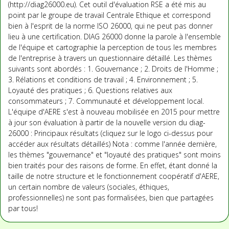
(http://diag26000.eu). Cet outil d'évaluation RSE a été mis au
point par le groupe de travail Centrale Ethique et correspond
bien à l'esprit de la norme ISO 26000, qui ne peut pas donner
lieu à une certification. DIAG 26000 donne la parole à l'ensemble
de l'équipe et cartographie la perception de tous les membres
de l'entreprise à travers un questionnaire détaillé. Les thèmes
suivants sont abordés : 1. Gouvernance ; 2. Droits de l'Homme ;
3. Rélations et conditions de travail ; 4. Environnement ; 5.
Loyauté des pratiques ; 6. Questions relatives aux
consommateurs ; 7. Communauté et développement local.
L'équipe d'AERE s'est à nouveau mobilisée en 2015 pour mettre
à jour son évaluation à partir de la nouvelle version du diag-
26000 : Principaux résultats (cliquez sur le logo ci-dessus pour
accéder aux résultats détaillés) Nota : comme l'année dernière,
les thèmes "gouvernance" et "loyauté des pratiques" sont moins
bien traités pour des raisons de forme. En effet, étant donné la
taille de notre structure et le fonctionnement coopératif d'AERE,
un certain nombre de valeurs (sociales, éthiques,
professionnelles) ne sont pas formalisées, bien que partagées
par tous!