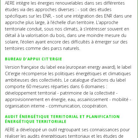
AERE intègre les énergies renouvelables dans ses différentes
études via des approches diverses : - soit des études
spécifiques sur les ENR, - soit une intégration des ENR dans une
approche plus large, à l’échelle d’un territoire. L’approche
territoriale conduit, sous nos climats, à s’intéresser souvent en
détail à la valorisation du bois, dans une moindre mesure du
solaire, l’éolien ayant encore des difficultés à émerger sur des
territoires comme des parcs naturels.
BUREAU D'APPUI CIT'ERGIE
Version française du label eea (european energy award), le label
Cit’ergie récompense les politiques énergétiques et climatiques
ambitieuses des collectivités. Le catalogue d’actions du label
comporte 60 mesures réparties dans 6 domaines :
développement territorial - patrimoine de la collectivité -
approvisionnement en énergie, eau, assainissement - mobilité -
organisation interne - communication, coopération.
AUDIT ÉNERGÉTIQUE TERRITORIAL ET PLANIFICATION
ÉNERGÉTIQUE TERRITORIALE
AERE a développé un outil regroupant ses connaissances pour
réaliser les audits énergétiques territoriaux et les études de