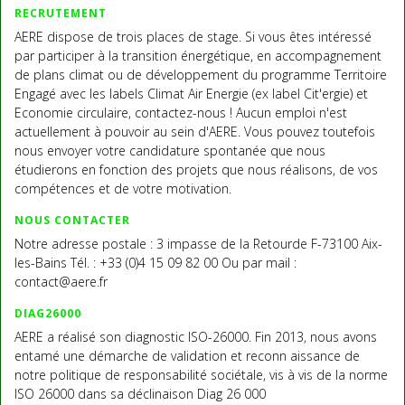
RECRUTEMENT
AERE dispose de trois places de stage. Si vous êtes intéressé
par participer à la transition énergétique, en accompagnement
de plans climat ou de développement du programme Territoire
Engagé avec les labels Climat Air Energie (ex label Cit'ergie) et
Economie circulaire, contactez-nous ! Aucun emploi n'est
actuellement à pouvoir au sein d'AERE. Vous pouvez toutefois
nous envoyer votre candidature spontanée que nous
étudierons en fonction des projets que nous réalisons, de vos
compétences et de votre motivation.
NOUS CONTACTER
Notre adresse postale : 3 impasse de la Retourde F-73100 Aix-
les-Bains Tél. : +33 (0)4 15 09 82 00 Ou par mail :
contact@aere.fr
DIAG26000
AERE a réalisé son diagnostic ISO-26000. Fin 2013, nous avons
entamé une démarche de validation et reconn aissance de
notre politique de responsabilité sociétale, vis à vis de la norme
ISO 26000 dans sa déclinaison Diag 26 000