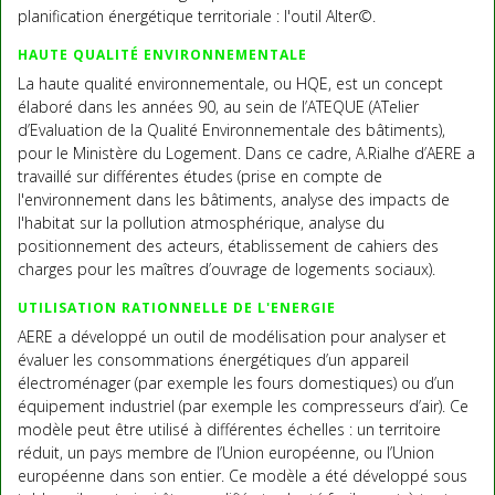
planification énergétique territoriale : l'outil Alter©.
HAUTE QUALITÉ ENVIRONNEMENTALE
La haute qualité environnementale, ou HQE, est un concept
élaboré dans les années 90, au sein de l’ATEQUE (ATelier
d’Evaluation de la Qualité Environnementale des bâtiments),
pour le Ministère du Logement. Dans ce cadre, A.Rialhe d’AERE a
travaillé sur différentes études (prise en compte de
l'environnement dans les bâtiments, analyse des impacts de
l'habitat sur la pollution atmosphérique, analyse du
positionnement des acteurs, établissement de cahiers des
charges pour les maîtres d’ouvrage de logements sociaux).
UTILISATION RATIONNELLE DE L'ENERGIE
AERE a développé un outil de modélisation pour analyser et
évaluer les consommations énergétiques d’un appareil
électroménager (par exemple les fours domestiques) ou d’un
équipement industriel (par exemple les compresseurs d’air). Ce
modèle peut être utilisé à différentes échelles : un territoire
réduit, un pays membre de l’Union européenne, ou l’Union
européenne dans son entier. Ce modèle a été développé sous