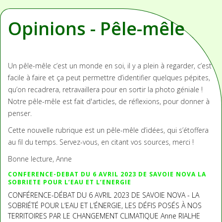
Opinions - Pêle-mêle
Un pêle-mêle c’est un monde en soi, il y a plein à regarder, c’est
facile à faire et ça peut permettre d’identifier quelques pépites,
qu’on recadrera, retravaillera pour en sortir la photo géniale !
Notre pêle-mêle est fait d'articles, de réflexions, pour donner à
penser.
Cette nouvelle rubrique est un pêle-mêle d’idées, qui s’étoffera
au fil du temps. Servez-vous, en citant vos sources, merci !
Bonne lecture, Anne
CONFERENCE-DEBAT DU 6 AVRIL 2023 DE SAVOIE NOVA LA
SOBRIETE POUR L’EAU ET L’ENERGIE
CONFÉRENCE-DÉBAT DU 6 AVRIL 2023 DE SAVOIE NOVA - LA
SOBRIÉTÉ POUR L’EAU ET L’ÉNERGIE, LES DÉFIS POSÉS À NOS
TERRITOIRES PAR LE CHANGEMENT CLIMATIQUE Anne RIALHE