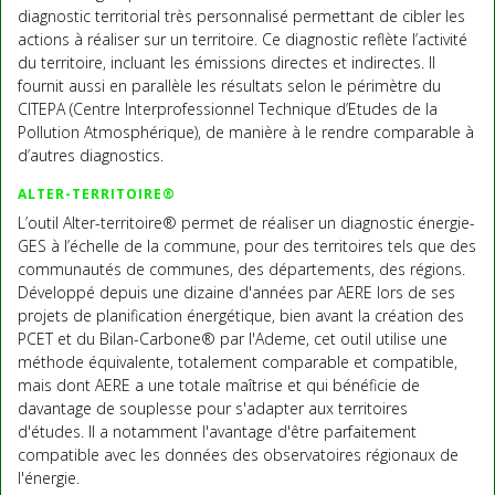
diagnostic territorial très personnalisé permettant de cibler les
actions à réaliser sur un territoire. Ce diagnostic reflète l’activité
du territoire, incluant les émissions directes et indirectes. Il
fournit aussi en parallèle les résultats selon le périmètre du
CITEPA (Centre Interprofessionnel Technique d’Etudes de la
Pollution Atmosphérique), de manière à le rendre comparable à
d’autres diagnostics.
ALTER-TERRITOIRE®
L’outil Alter-territoire® permet de réaliser un diagnostic énergie-
GES à l’échelle de la commune, pour des territoires tels que des
communautés de communes, des départements, des régions.
Développé depuis une dizaine d'années par AERE lors de ses
projets de planification énergétique, bien avant la création des
PCET et du Bilan-Carbone® par l'Ademe, cet outil utilise une
méthode équivalente, totalement comparable et compatible,
mais dont AERE a une totale maîtrise et qui bénéficie de
davantage de souplesse pour s'adapter aux territoires
d'études. Il a notamment l'avantage d'être parfaitement
compatible avec les données des observatoires régionaux de
l'énergie.