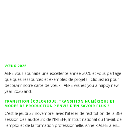
VŒUX 2026
AERE vous souhaite une excellente année 2026 et vous partage
quelques ressources et exemples de projets ! Cliquez ici pour
découvrir notre carte de vœux ! AERE wishes you a happy new
year 2026 and...
TRANSITION ÉCOLOGIQUE, TRANSITION NUMÉRIQUE ET
MODES DE PRODUCTION ? ENVIE D'EN SAVOIR PLUS ?
C'est le jeudi 27 novembre, avec l'atelier de restitution de la 38é
session des auditeurs de l'INTEFP, Institut national du travail, de
l'emploi et de la formation professionnelle. Anne RIALHE a en...