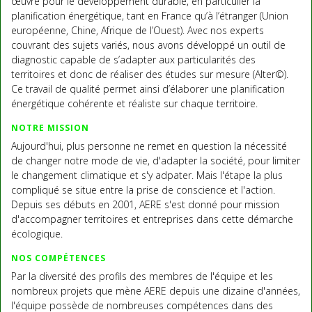
œuvre pour le développement durable, en particulier la
planification énergétique, tant en France qu’à l’étranger (Union
européenne, Chine, Afrique de l’Ouest). Avec nos experts
couvrant des sujets variés, nous avons développé un outil de
diagnostic capable de s’adapter aux particularités des
territoires et donc de réaliser des études sur mesure (Alter©).
Ce travail de qualité permet ainsi d’élaborer une planification
énergétique cohérente et réaliste sur chaque territoire.
NOTRE MISSION
Aujourd'hui, plus personne ne remet en question la nécessité
de changer notre mode de vie, d'adapter la société, pour limiter
le changement climatique et s'y adpater. Mais l'étape la plus
compliqué se situe entre la prise de conscience et l'action.
Depuis ses débuts en 2001, AERE s'est donné pour mission
d'accompagner territoires et entreprises dans cette démarche
écologique.
NOS COMPÉTENCES
Par la diversité des profils des membres de l'équipe et les
nombreux projets que mène AERE depuis une dizaine d'années,
l'équipe possède de nombreuses compétences dans des