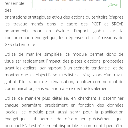
l’ensemble
des
orientations stratégiques et/ou des actions du territoire (d’après
les travaux menés dans le cadre des PCET et SRCAE
notamment) pour en évaluer l’impact global sur la
consommation énergétique, les dépenses et les émissions de
GES du territoire.
Utilisé de manière simplifiée, ce module permet donc de
visualiser rapidement l’impact des pistes d’actions, proposées
avant les ateliers, par rapport à un scénario tendanciel, et de
montrer que les objectifs sont réalistes. Il s’agit alors d’un travail
global d’illustration, de scénarisation, à utiliser comme outil de
communication, sans vocation à être décliné localement.
Utilisé de manière plus détaillée, en cherchant à déterminer
chaque paramètre précisément en fonction des données
locales, ce module peut aussi servir pour la planification
énergétique : il permet de déterminer précisément quel
potentiel ENR est réellement disponible et comment il peut être