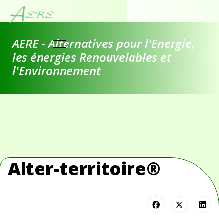
AERE - Alternatives pour l'Energie,
les énergies Renouvelables et
l'Environnement
Alter-territoire®