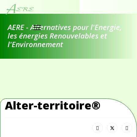
AERE - Alternatives pour l'Energie,
les énergies Renouvelables et
l'Environnement
Alter-territoire®