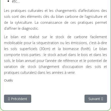
etc.…
Les pratiques culturales et les changements d’affectations des
sols sont des éléments clés du bilan carbone de l’agriculture et
de la sylviculture. La connaissance de ces pratiques permet
d’affiner le diagnostic.
Le bilan est réalisé sur le stock de carbone facilement
mobilisable pour la séquestration ou les émissions, c'est-à-dire
les sols superficiels (30cm) et la biomasse (forêt). Le bilan
comporte trois parties : le stock actuel dans le bois et dans les
sols, le bilan annuel pour l’année de référence et le potentiel de
variation de stock (changement d’occupation des sols et
pratiques culturales) dans les années à venir.
Outils
Article précédent : Module Diagnostic d'Alter©
Article suivant
Précédent
Suivant