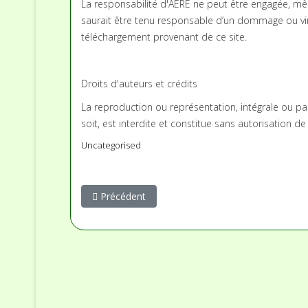
La responsabilité d'AERE ne peut être engagée, même
saurait être tenu responsable d’un dommage ou virus
téléchargement provenant de ce site.
Droits d'auteurs et crédits
La reproduction ou représentation, intégrale ou pa
soit, est interdite et constitue sans autorisation de
Uncategorised
Article précédent : Conférences du soir de l'Asde
Précédent