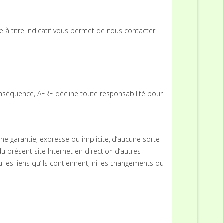
e à titre indicatif vous permet de nous contacter
 conséquence, AERE décline toute responsabilité pour
ne garantie, expresse ou implicite, d’aucune sorte
présent site Internet en direction d’autres
es liens qu’ils contiennent, ni les changements ou