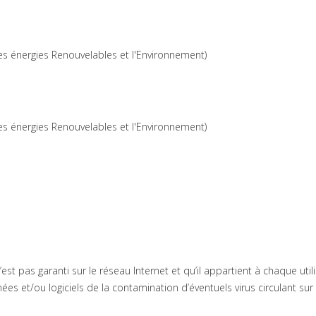
les énergies Renouvelables et l'Environnement)
les énergies Renouvelables et l'Environnement)
est pas garanti sur le réseau Internet et qu’il appartient à chaque uti
 et/ou logiciels de la contamination d’éventuels virus circulant sur 