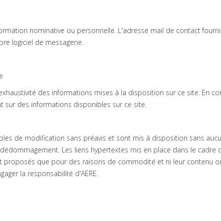
nformation nominative ou personnelle. L'adresse mail de contact fourni
re logiciel de messagerie.
e
 l’exhaustivité des informations mises à la disposition sur ce site. En
 sur des informations disponibles sur ce site.
les de modification sans préavis et sont mis à disposition sans aucu
 dédommagement. Les liens hypertextes mis en place dans le cadre du 
t proposés que pour des raisons de commodité et ni leur contenu ou l
gager la responsabilité d'AERE.