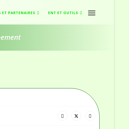
S ET PARTENAIRES
ENT ET OUTILS
nnement