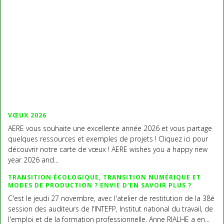
VŒUX 2026
AERE vous souhaite une excellente année 2026 et vous partage
quelques ressources et exemples de projets ! Cliquez ici pour
découvrir notre carte de vœux ! AERE wishes you a happy new
year 2026 and...
TRANSITION ÉCOLOGIQUE, TRANSITION NUMÉRIQUE ET
MODES DE PRODUCTION ? ENVIE D'EN SAVOIR PLUS ?
C'est le jeudi 27 novembre, avec l'atelier de restitution de la 38é
session des auditeurs de l'INTEFP, Institut national du travail, de
l'emploi et de la formation professionnelle. Anne RIALHE a en...