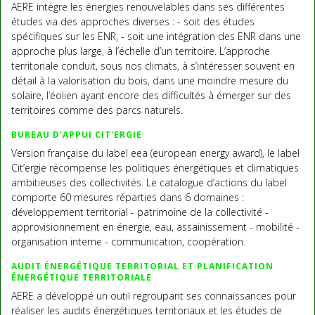
AERE intègre les énergies renouvelables dans ses différentes
études via des approches diverses : - soit des études
spécifiques sur les ENR, - soit une intégration des ENR dans une
approche plus large, à l’échelle d’un territoire. L’approche
territoriale conduit, sous nos climats, à s’intéresser souvent en
détail à la valorisation du bois, dans une moindre mesure du
solaire, l’éolien ayant encore des difficultés à émerger sur des
territoires comme des parcs naturels.
BUREAU D'APPUI CIT'ERGIE
Version française du label eea (european energy award), le label
Cit’ergie récompense les politiques énergétiques et climatiques
ambitieuses des collectivités. Le catalogue d’actions du label
comporte 60 mesures réparties dans 6 domaines :
développement territorial - patrimoine de la collectivité -
approvisionnement en énergie, eau, assainissement - mobilité -
organisation interne - communication, coopération.
AUDIT ÉNERGÉTIQUE TERRITORIAL ET PLANIFICATION
ÉNERGÉTIQUE TERRITORIALE
AERE a développé un outil regroupant ses connaissances pour
réaliser les audits énergétiques territoriaux et les études de