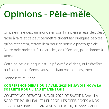
Opinions - Pêle-mêle
Un pêle-mêle c’est un monde en soi, il y a plein à regarder, c’est
facile à faire et ça peut permettre d’identifier quelques pépites,
qu’on recadrera, retravaillera pour en sortir la photo géniale !
Notre pêle-mêle est fait d'articles, de réflexions, pour donner à
penser.
Cette nouvelle rubrique est un pêle-mêle d’idées, qui s’étoffera
au fil du temps. Servez-vous, en citant vos sources, merci !
Bonne lecture, Anne
CONFERENCE-DEBAT DU 6 AVRIL 2023 DE SAVOIE NOVA LA
SOBRIETE POUR L’EAU ET L’ENERGIE
CONFÉRENCE-DÉBAT DU 6 AVRIL 2023 DE SAVOIE NOVA - LA
SOBRIÉTÉ POUR L’EAU ET L’ÉNERGIE, LES DÉFIS POSÉS À NOS
TERRITOIRES PAR LE CHANGEMENT CLIMATIQUE Anne RIALHE