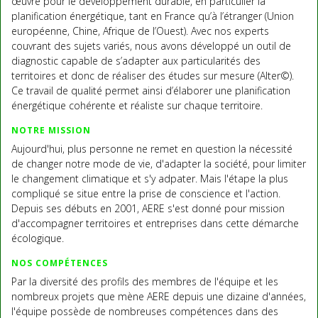
œuvre pour le développement durable, en particulier la
planification énergétique, tant en France qu’à l’étranger (Union
européenne, Chine, Afrique de l’Ouest). Avec nos experts
couvrant des sujets variés, nous avons développé un outil de
diagnostic capable de s’adapter aux particularités des
territoires et donc de réaliser des études sur mesure (Alter©).
Ce travail de qualité permet ainsi d’élaborer une planification
énergétique cohérente et réaliste sur chaque territoire.
NOTRE MISSION
Aujourd'hui, plus personne ne remet en question la nécessité
de changer notre mode de vie, d'adapter la société, pour limiter
le changement climatique et s'y adpater. Mais l'étape la plus
compliqué se situe entre la prise de conscience et l'action.
Depuis ses débuts en 2001, AERE s'est donné pour mission
d'accompagner territoires et entreprises dans cette démarche
écologique.
NOS COMPÉTENCES
Par la diversité des profils des membres de l'équipe et les
nombreux projets que mène AERE depuis une dizaine d'années,
l'équipe possède de nombreuses compétences dans des