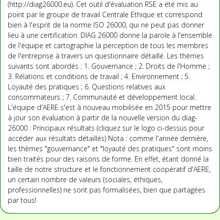
(http://diag26000.eu). Cet outil d'évaluation RSE a été mis au
point par le groupe de travail Centrale Ethique et correspond
bien à l'esprit de la norme ISO 26000, qui ne peut pas donner
lieu à une certification. DIAG 26000 donne la parole à l'ensemble
de l'équipe et cartographie la perception de tous les membres
de l'entreprise à travers un questionnaire détaillé. Les thèmes
suivants sont abordés : 1. Gouvernance ; 2. Droits de l'Homme ;
3. Rélations et conditions de travail ; 4. Environnement ; 5.
Loyauté des pratiques ; 6. Questions relatives aux
consommateurs ; 7. Communauté et développement local.
L'équipe d'AERE s'est à nouveau mobilisée en 2015 pour mettre
à jour son évaluation à partir de la nouvelle version du diag-
26000 : Principaux résultats (cliquez sur le logo ci-dessus pour
accéder aux résultats détaillés) Nota : comme l'année dernière,
les thèmes "gouvernance" et "loyauté des pratiques" sont moins
bien traités pour des raisons de forme. En effet, étant donné la
taille de notre structure et le fonctionnement coopératif d'AERE,
un certain nombre de valeurs (sociales, éthiques,
professionnelles) ne sont pas formalisées, bien que partagées
par tous!