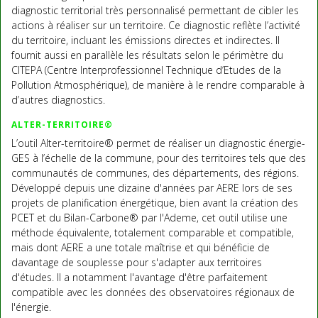
diagnostic territorial très personnalisé permettant de cibler les
actions à réaliser sur un territoire. Ce diagnostic reflète l’activité
du territoire, incluant les émissions directes et indirectes. Il
fournit aussi en parallèle les résultats selon le périmètre du
CITEPA (Centre Interprofessionnel Technique d’Etudes de la
Pollution Atmosphérique), de manière à le rendre comparable à
d’autres diagnostics.
ALTER-TERRITOIRE®
L’outil Alter-territoire® permet de réaliser un diagnostic énergie-
GES à l’échelle de la commune, pour des territoires tels que des
communautés de communes, des départements, des régions.
Développé depuis une dizaine d'années par AERE lors de ses
projets de planification énergétique, bien avant la création des
PCET et du Bilan-Carbone® par l'Ademe, cet outil utilise une
méthode équivalente, totalement comparable et compatible,
mais dont AERE a une totale maîtrise et qui bénéficie de
davantage de souplesse pour s'adapter aux territoires
d'études. Il a notamment l'avantage d'être parfaitement
compatible avec les données des observatoires régionaux de
l'énergie.