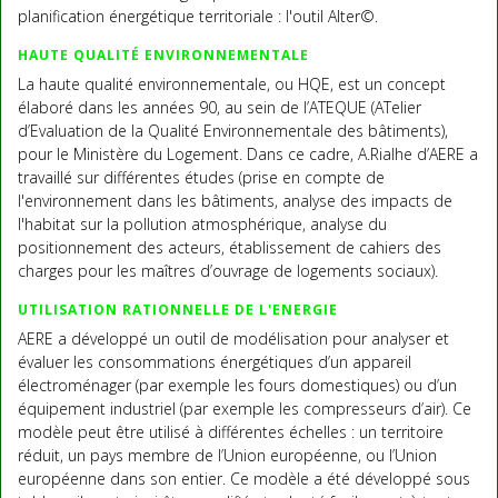
planification énergétique territoriale : l'outil Alter©.
HAUTE QUALITÉ ENVIRONNEMENTALE
La haute qualité environnementale, ou HQE, est un concept
élaboré dans les années 90, au sein de l’ATEQUE (ATelier
d’Evaluation de la Qualité Environnementale des bâtiments),
pour le Ministère du Logement. Dans ce cadre, A.Rialhe d’AERE a
travaillé sur différentes études (prise en compte de
l'environnement dans les bâtiments, analyse des impacts de
l'habitat sur la pollution atmosphérique, analyse du
positionnement des acteurs, établissement de cahiers des
charges pour les maîtres d’ouvrage de logements sociaux).
UTILISATION RATIONNELLE DE L'ENERGIE
AERE a développé un outil de modélisation pour analyser et
évaluer les consommations énergétiques d’un appareil
électroménager (par exemple les fours domestiques) ou d’un
équipement industriel (par exemple les compresseurs d’air). Ce
modèle peut être utilisé à différentes échelles : un territoire
réduit, un pays membre de l’Union européenne, ou l’Union
européenne dans son entier. Ce modèle a été développé sous