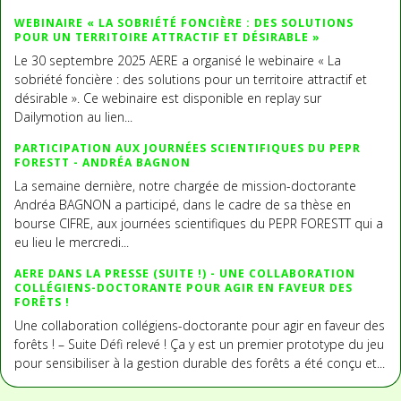
WEBINAIRE « LA SOBRIÉTÉ FONCIÈRE : DES SOLUTIONS
POUR UN TERRITOIRE ATTRACTIF ET DÉSIRABLE »
Le 30 septembre 2025 AERE a organisé le webinaire « La
sobriété foncière : des solutions pour un territoire attractif et
désirable ». Ce webinaire est disponible en replay sur
Dailymotion au lien...
PARTICIPATION AUX JOURNÉES SCIENTIFIQUES DU PEPR
FORESTT - ANDRÉA BAGNON
La semaine dernière, notre chargée de mission-doctorante
Andréa BAGNON a participé, dans le cadre de sa thèse en
bourse CIFRE, aux journées scientifiques du PEPR FORESTT qui a
eu lieu le mercredi...
AERE DANS LA PRESSE (SUITE !) - UNE COLLABORATION
COLLÉGIENS-DOCTORANTE POUR AGIR EN FAVEUR DES
FORÊTS !
Une collaboration collégiens-doctorante pour agir en faveur des
forêts ! – Suite Défi relevé ! Ça y est un premier prototype du jeu
pour sensibiliser à la gestion durable des forêts a été conçu et...