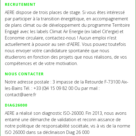
RECRUTEMENT
AERE dispose de trois places de stage. Si vous êtes intéressé
par participer à la transition énergétique, en accompagnement
de plans climat ou de développement du programme Territoire
Engagé avec les labels Climat Air Energie (ex label Cit'ergie) et
Economie circulaire, contactez-nous ! Aucun emploi n'est
actuellement à pouvoir au sein d'AERE. Vous pouvez toutefois
nous envoyer votre candidature spontanée que nous
étudierons en fonction des projets que nous réalisons, de vos
compétences et de votre motivation.
NOUS CONTACTER
Notre adresse postale : 3 impasse de la Retourde F-73100 Aix-
les-Bains Tél. : +33 (0)4 15 09 82 00 Ou par mail :
contact@aere.fr
DIAG26000
AERE a réalisé son diagnostic ISO-26000. Fin 2013, nous avons
entamé une démarche de validation et reconn aissance de
notre politique de responsabilité sociétale, vis à vis de la norme
ISO 26000 dans sa déclinaison Diag 26 000