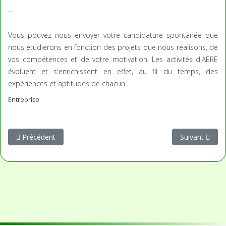
--
Vous pouvez nous envoyer votre candidature spontanée que
nous étudierons en fonction des projets que nous réalisons, de
vos compétences et de votre motivation. Les activités d'AERE
évoluent et s'enrichissent en effet, au fil du temps, des
expériences et aptitudes de chacun.
Entreprise
Article précédent : L'équipe
Article suivan
Précédent
Suivant