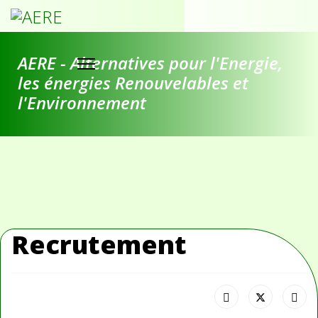
AERE - Alternatives pour l'Energie,
les énergies Renouvelables et
l'Environnement
Recrutement